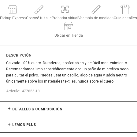
Pickup Express
Conocé tu talle
Probador virtual
Ver tabla de medidas
Guía de talles
Ubicar en Tienda
DESCRIPCIÓN
Calzado 100% cuero. Duraderos, confortables y de fácil mantenimiento.
Recomendamos limpiar periódicamente con un paño de microfibra seco
para quitar el polvo. Puedes usar un cepillo, algo de agua y jabón neutro
únicamente sobre los materiales textiles, nunca sobre el cuero.
477855-18
DETALLES & COMPOSICIÓN
LEMON PLUS