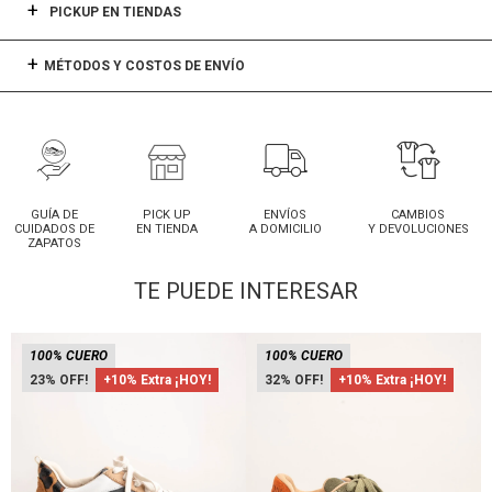
PICKUP EN TIENDAS
MÉTODOS Y COSTOS DE ENVÍO
GUÍA DE
PICK UP
ENVÍOS
CAMBIOS
CUIDADOS DE
EN TIENDA
A DOMICILIO
Y DEVOLUCIONES
ZAPATOS
TE PUEDE INTERESAR
100% CUERO
100% CUERO
23
+10% Extra ¡HOY!
32
+10% Extra ¡HOY!