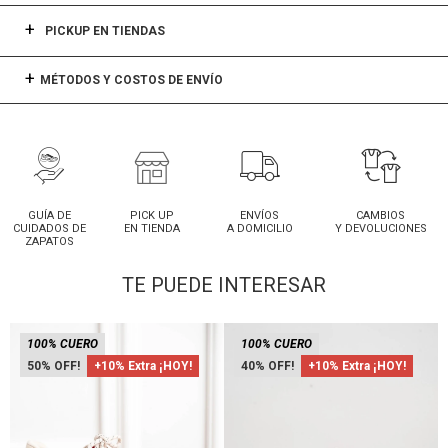
PICKUP EN TIENDAS
MÉTODOS Y COSTOS DE ENVÍO
GUÍA DE
PICK UP
ENVÍOS
CAMBIOS
CUIDADOS DE
EN TIENDA
A DOMICILIO
Y DEVOLUCIONES
ZAPATOS
TE PUEDE INTERESAR
100% CUERO
100% CUERO
50
+10% Extra ¡HOY!
40
+10% Extra ¡HOY!