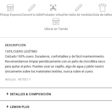
Pickup Express
Conocé tu talle
Probador virtual
Ver tabla de medidas
Guía de talles
Ubicar en Tienda
DESCRIPCIÓN
100% CUERO LEGÍTIMO
Calzado 100% cuero. Duraderos, confortables y de fácil mantenimiento.
Recomendamos limpiar periódicamente con un paño de microfibra seco
para quitar el polvo. Puedes usar un cepillo, algo de agua y jabón neutro
únicamente sobre los materiales textiles, nunca sobre el cuero.
497851-7
DETALLES & COMPOSICIÓN
LEMON PLUS