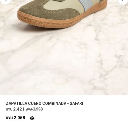
ZAPATILLA CUERO COMBINADA - SAFARI
2.421
3.990
UYU
UYU
2.058
UYU