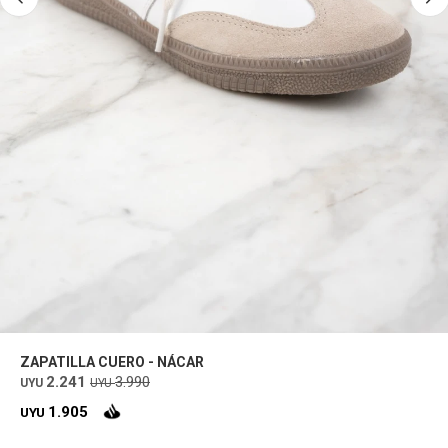
ZAPATILLA CUERO - NÁCAR
2.241
3.990
UYU
UYU
1.905
UYU