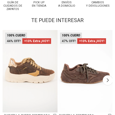
GUÍA DE
PICK UP
ENVÍOS
CAMBIOS
CUIDADOS DE
EN TIENDA
A DOMICILIO
Y DEVOLUCIONES
ZAPATOS
TE PUEDE INTERESAR
100% CUERO
100% CUERO
44
+10% Extra ¡HOY!
47
+10% Extra ¡HOY!
Talle
Talle