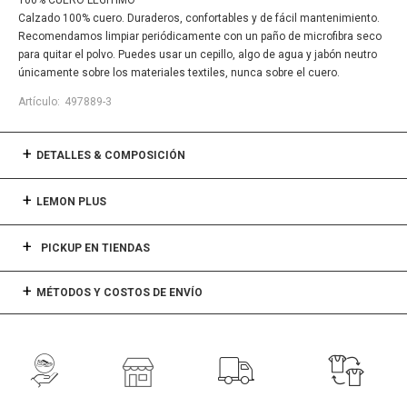
100% CUERO LEGÍTIMO
Calzado 100% cuero. Duraderos, confortables y de fácil mantenimiento.
Recomendamos limpiar periódicamente con un paño de microfibra seco
para quitar el polvo. Puedes usar un cepillo, algo de agua y jabón neutro
únicamente sobre los materiales textiles, nunca sobre el cuero.
497889-3
DETALLES & COMPOSICIÓN
LEMON PLUS
PICKUP EN TIENDAS
MÉTODOS Y COSTOS DE ENVÍO