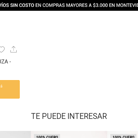
ZA -
tá
TE PUEDE INTERESAR
100% CUERO
100% CUERO