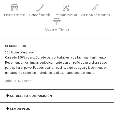
Pickup Express
Conocé tu talle
Probador virtual
Ver tabla de medidas
Ubicar en Tienda
DESCRIPCIÓN
100% cuero legítimo
Calzado 100% cuero. Duraderos, confortables y de fácil mantenimiento.
Recomendamos limpiar periódicamente con un paño de microfibra seco
para quitar el polvo. Puedes usar un cepillo, algo de agua y jabón neutro
únicamente sobre los materiales textiles, nunca sobre el cuero.
507889-4
DETALLES & COMPOSICIÓN
LEMON PLUS