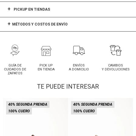
PICKUP EN TIENDAS
MÉTODOS Y COSTOS DE ENVÍO
GUÍA DE
PICK UP
ENVÍOS
CAMBIOS
CUIDADOS DE
EN TIENDA
A DOMICILIO
Y DEVOLUCIONES
ZAPATOS
TE PUEDE INTERESAR
40% SEGUNDA PRENDA
40% SEGUNDA PRENDA
100% CUERO
100% CUERO