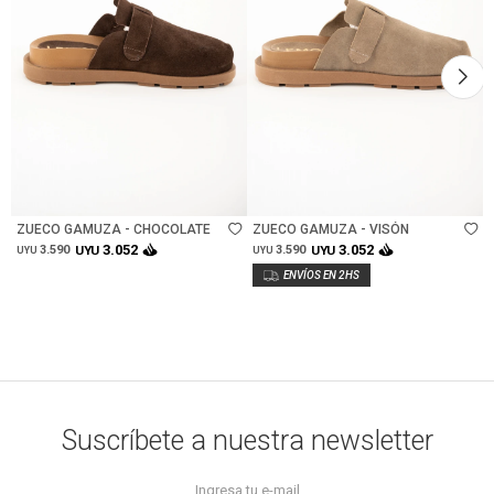
Talle
Talle
ZUECO GAMUZA - CHOCOLATE
ZUECO GAMUZA - VISÓN
3.052
3.052
3.590
UYU
3.590
UYU
UYU
UYU
Suscríbete a nuestra newsletter