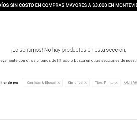
¡Lo sentimos! No hay productos en esta sección.
uevamente con otros criterios de filtrado o busca en otras secciones de nuest
QUITAR
iltrando por:
Camisas & Blusas
Kimonos
Tipo:
Prints