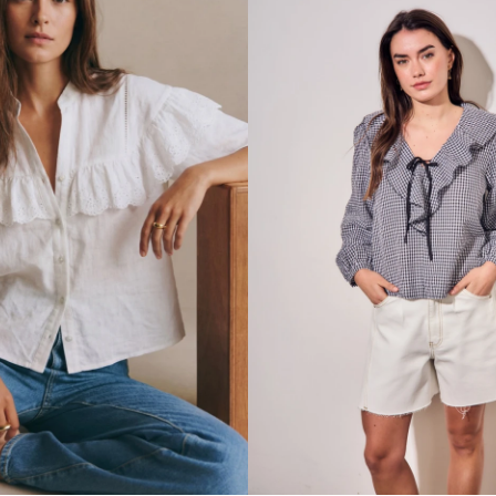
Talle