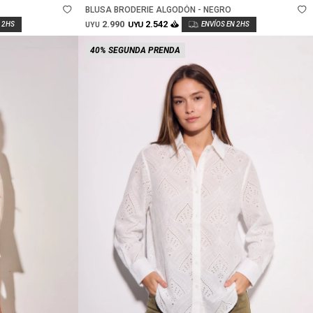
BLUSA BRODERIE ALGODÓN - NEGRO
2.990
2.542
UYU
UYU
40% SEGUNDA PRENDA