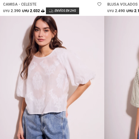
CAMISA - CELESTE
BLUSA VOLADOS 
2.390
2.490
2.032
2.
UYU
UYU
UYU
UYU