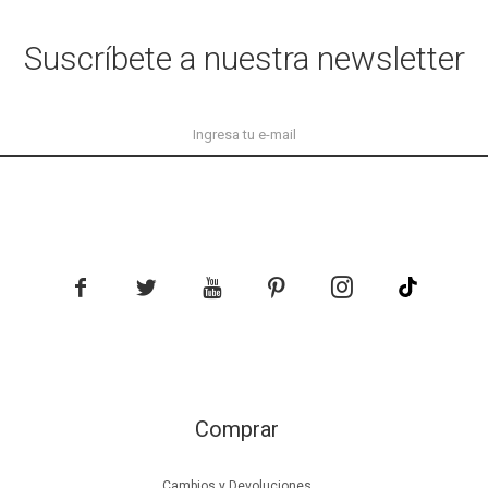
Suscríbete a nuestra newsletter





Comprar
Cambios y Devoluciones