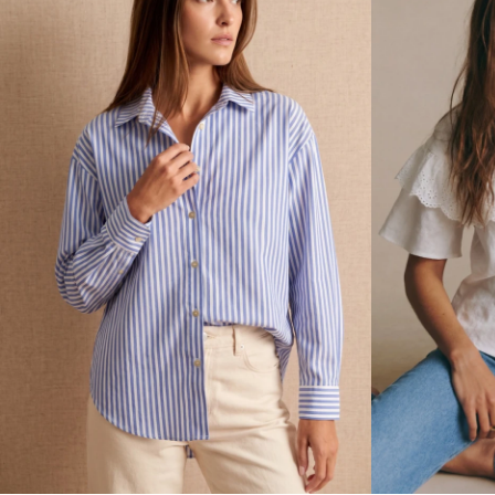
Talle
Talle