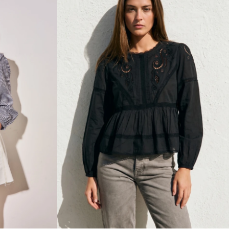
Talle