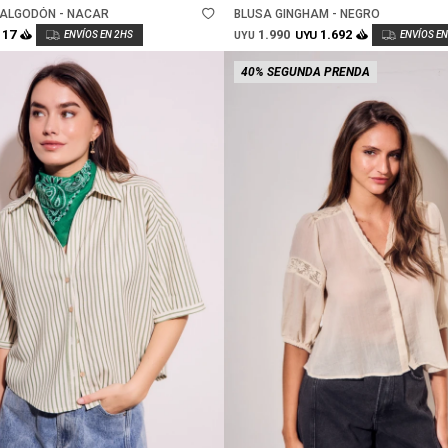
ALGODÓN - NACAR
BLUSA GINGHAM - NEGRO
1.990
117
1.692
UYU
UYU
40% SEGUNDA PRENDA