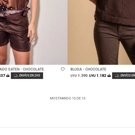
Talle
ADO SATEN - CHOCOLATE
BLUSA - CHOCOLATE
1.390
437
1.182
UYU
UYU
MOSTRANDO
15
DE
15