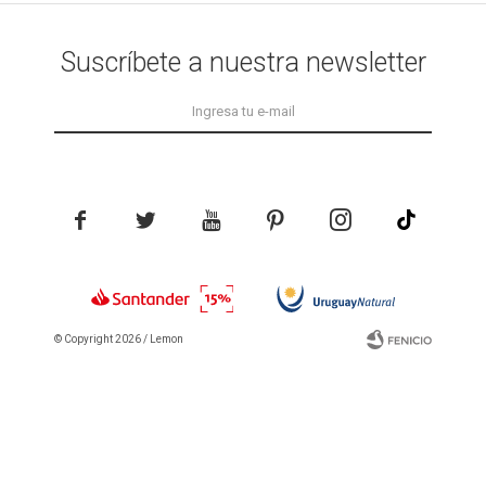
Suscríbete a nuestra newsletter





© Copyright 2026 / Lemon
Fenicio