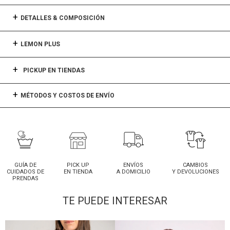
DETALLES & COMPOSICIÓN
LEMON PLUS
PICKUP EN TIENDAS
MÉTODOS Y COSTOS DE ENVÍO
GUÍA DE
PICK UP
ENVÍOS
CAMBIOS
CUIDADOS DE
EN TIENDA
A DOMICILIO
Y DEVOLUCIONES
PRENDAS
TE PUEDE INTERESAR