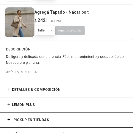
Agregá Tapado - Nácar
por:
2421
$
4190
$
Talle
Agregar al carrito
DESCRIPCIÓN
De ligera y delicada consistencia. Fácil mantenimiento y secado rápido.
No requiere plancha.
515183-4
DETALLES & COMPOSICIÓN
LEMON PLUS
PICKUP EN TIENDAS