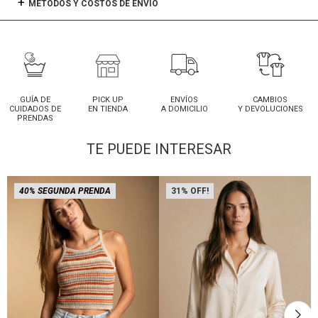
MÉTODOS Y COSTOS DE ENVÍO
GUÍA DE
PICK UP
ENVÍOS
CAMBIOS
CUIDADOS DE
EN TIENDA
A DOMICILIO
Y DEVOLUCIONES
PRENDAS
TE PUEDE INTERESAR
40% SEGUNDA PRENDA
31