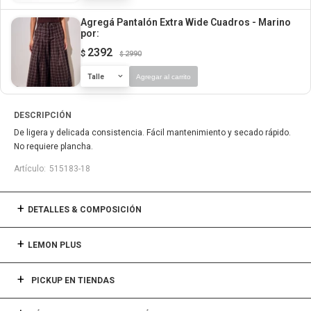
Agregá Pantalón Extra Wide Cuadros - Marino
por:
2392
$
2990
$
Talle
Agregar al carrito
DESCRIPCIÓN
De ligera y delicada consistencia. Fácil mantenimiento y secado rápido.
No requiere plancha.
515183-18
DETALLES & COMPOSICIÓN
LEMON PLUS
PICKUP EN TIENDAS