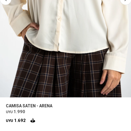
CAMISA SATEN - ARENA
1.990
UYU
1.692
UYU