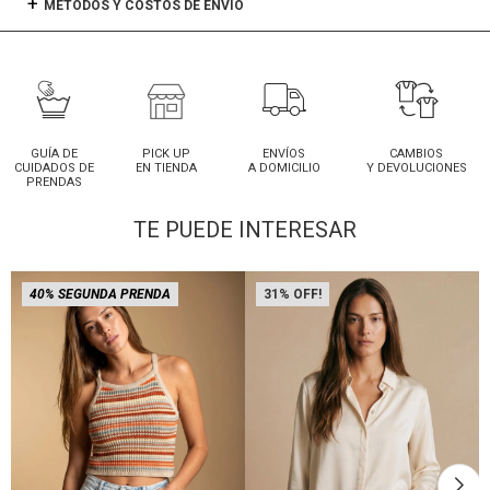
MÉTODOS Y COSTOS DE ENVÍO
GUÍA DE
PICK UP
ENVÍOS
CAMBIOS
CUIDADOS DE
EN TIENDA
A DOMICILIO
Y DEVOLUCIONES
PRENDAS
TE PUEDE INTERESAR
40% SEGUNDA PRENDA
31