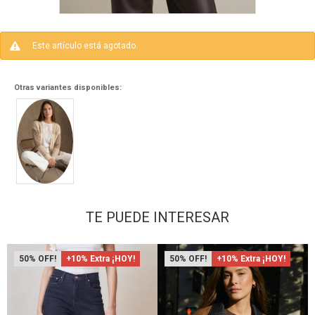
Este artículo está agotado.
Otras variantes disponibles:
TE PUEDE INTERESAR
50
+10% Extra ¡HOY!
50
+10% Extra ¡HOY!