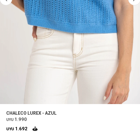
CHALECO LUREX - AZUL
1.990
UYU
1.692
UYU