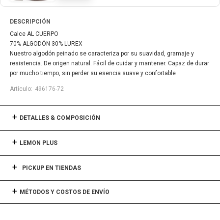
DESCRIPCIÓN
Calce AL CUERPO
70% ALGODÓN 30% LUREX
Nuestro algodón peinado se caracteriza por su suavidad, gramaje y
resistencia. De origen natural. Fácil de cuidar y mantener. Capaz de durar
por mucho tiempo, sin perder su esencia suave y confortable
496176-72
DETALLES & COMPOSICIÓN
LEMON PLUS
PICKUP EN TIENDAS
MÉTODOS Y COSTOS DE ENVÍO