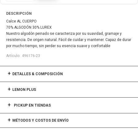
DESCRIPCIÓN
Calce AL CUERPO
70% ALGODÓN 30% LUREX
Nuestro algodón peinado se caracteriza por su suavidad, gramaje y
resistencia. De origen natural. Fácil de cuidar y mantener. Capaz de durar
por mucho tiempo, sin perder su esencia suave y confortable
496176-23
DETALLES & COMPOSICIÓN
LEMON PLUS
PICKUP EN TIENDAS
MÉTODOS Y COSTOS DE ENVÍO