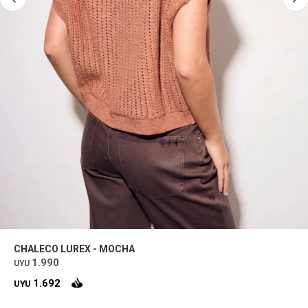
CHALECO LUREX - MOCHA
1.990
UYU
1.692
UYU