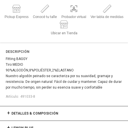
Pickup Express
Conocé tu talle
Probador virtual
Ver tabla de medidas
Ubicar en Tienda
DESCRIPCIÓN
Fitting BAGGY
Tiro MEDIO
90%ALGODÓN,8%POLIÉSTER,2%ELASTANO
Nuestro algodón peinado se caracteriza por su suavidad, gramaje y
resistencia. De origen natural. Fácil de cuidar y mantener. Capaz de durar
por mucho tiempo, sin perder su esencia suave y confortable
491033-8
DETALLES & COMPOSICIÓN