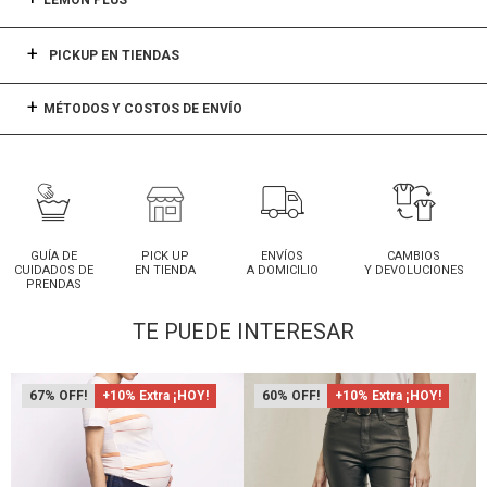
LEMON PLUS
PICKUP EN TIENDAS
MÉTODOS Y COSTOS DE ENVÍO
GUÍA DE
PICK UP
ENVÍOS
CAMBIOS
CUIDADOS DE
EN TIENDA
A DOMICILIO
Y DEVOLUCIONES
PRENDAS
TE PUEDE INTERESAR
67
+10% Extra ¡HOY!
60
+10% Extra ¡HOY!