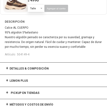
4990
$
Talle
Agregar al carrito
DESCRIPCIÓN
Calce AL CUERPO
95% algodon 5%elastano
Nuestro algodón peinado se caracteriza por su suavidad, gramaje y
resistencia. De origen natural. Fácil de cuidar y mantener. Capaz de durar
por mucho tiempo, sin perder su esencia suave y confortable
504149-4
DETALLES & COMPOSICIÓN
LEMON PLUS
PICKUP EN TIENDAS
MÉTODOS Y COSTOS DE ENVÍO