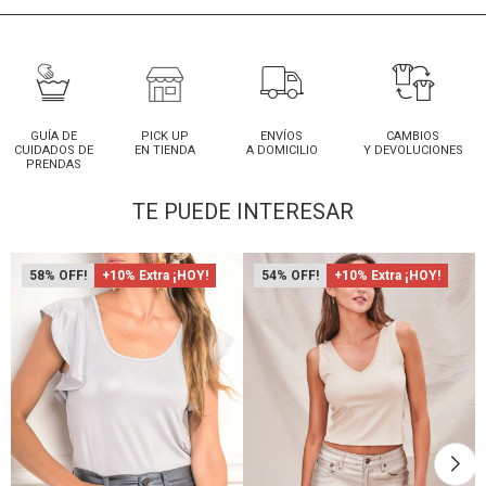
GUÍA DE
PICK UP
ENVÍOS
CAMBIOS
CUIDADOS DE
EN TIENDA
A DOMICILIO
Y DEVOLUCIONES
PRENDAS
TE PUEDE INTERESAR
58
+10% Extra ¡HOY!
54
+10% Extra ¡HOY!