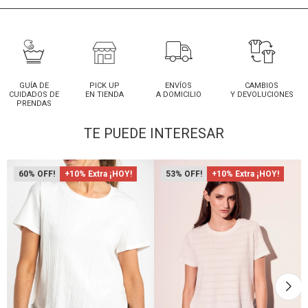
GUÍA DE
PICK UP
ENVÍOS
CAMBIOS
CUIDADOS DE
EN TIENDA
A DOMICILIO
Y DEVOLUCIONES
PRENDAS
TE PUEDE INTERESAR
60
+10% Extra ¡HOY!
53
+10% Extra ¡HOY!