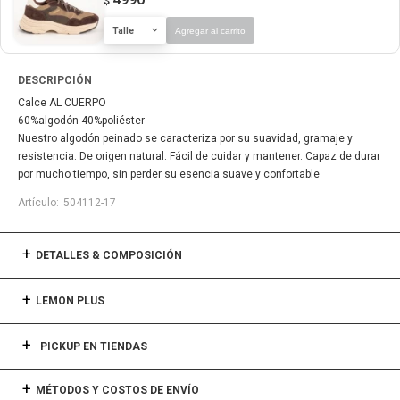
$
Talle
Agregar al carrito
DESCRIPCIÓN
Calce AL CUERPO
60%algodón 40%poliéster
Nuestro algodón peinado se caracteriza por su suavidad, gramaje y
resistencia. De origen natural. Fácil de cuidar y mantener. Capaz de durar
por mucho tiempo, sin perder su esencia suave y confortable
504112-17
DETALLES & COMPOSICIÓN
LEMON PLUS
PICKUP EN TIENDAS
MÉTODOS Y COSTOS DE ENVÍO