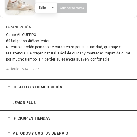
Talle
Agregar al carrito
DESCRIPCIÓN
Calce AL CUERPO
60%algodón 40%poliéster
Nuestro algodón peinado se caracteriza por su suavidad, gramaje y
resistencia. De origen natural. Fácil de cuidar y mantener. Capaz de durar
por mucho tiempo, sin perder su esencia suave y confortable
504112-35
DETALLES & COMPOSICIÓN
LEMON PLUS
PICKUP EN TIENDAS
MÉTODOS Y COSTOS DE ENVÍO