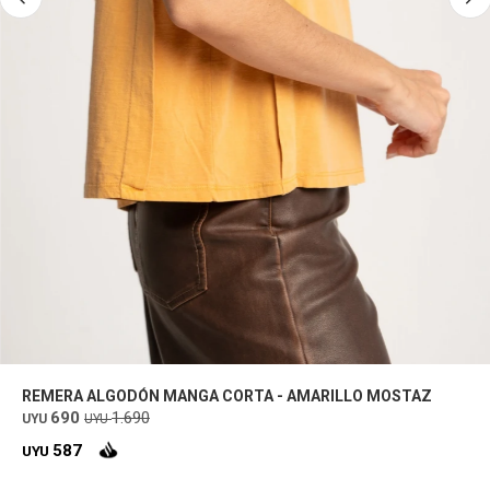
REMERA ALGODÓN MANGA CORTA - AMARILLO MOSTAZ
690
1.690
UYU
UYU
587
UYU