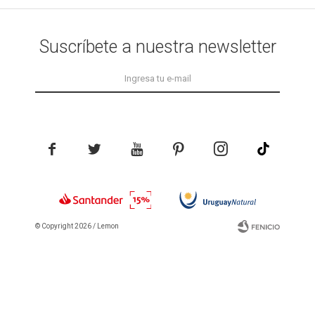
Suscríbete a nuestra newsletter





© Copyright 2026 / Lemon