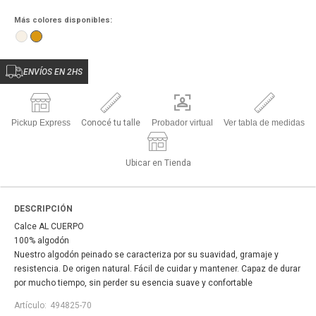
Más colores disponibles:
ENVÍOS EN 2HS
Pickup Express
Conocé tu talle
Probador virtual
Ver tabla de medidas
Ubicar en Tienda
DESCRIPCIÓN
Calce AL CUERPO
100% algodón
Nuestro algodón peinado se caracteriza por su suavidad, gramaje y
resistencia. De origen natural. Fácil de cuidar y mantener. Capaz de durar
por mucho tiempo, sin perder su esencia suave y confortable
494825-70