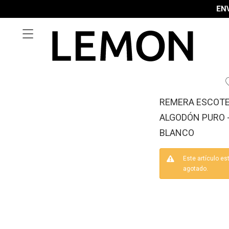

REMERA ESCOTE
ALGODÓN PURO 
BLANCO
Este artículo es
agotado.