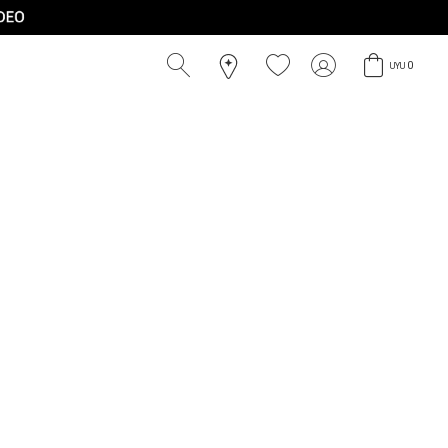
0
UYU