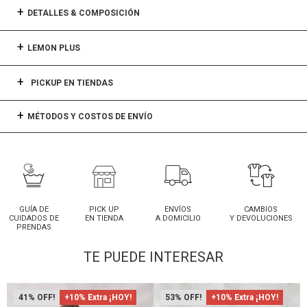
DETALLES & COMPOSICIÓN
LEMON PLUS
PICKUP EN TIENDAS
MÉTODOS Y COSTOS DE ENVÍO
GUÍA DE
PICK UP
ENVÍOS
CAMBIOS
CUIDADOS DE
EN TIENDA
A DOMICILIO
Y DEVOLUCIONES
PRENDAS
TE PUEDE INTERESAR
41
+10% Extra ¡HOY!
53
+10% Extra ¡HOY!