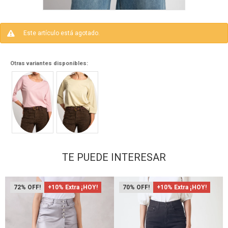
Este artículo está agotado.
Otras variantes disponibles:
TE PUEDE INTERESAR
72
+10% Extra ¡HOY!
70
+10% Extra ¡HOY!