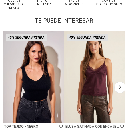
GUÍA DE
PICK UP
ENVÍOS
CAMBIOS
CUIDADOS DE
EN TIENDA
A DOMICILIO
Y DEVOLUCIONES
PRENDAS
TE PUEDE INTERESAR
40% SEGUNDA PRENDA
40% SEGUNDA PRENDA
Talle
Talle
TOP TEJIDO - NEGRO
BLUSA SATINADA CON ENCAJE -