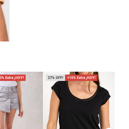
0% Extra ¡HOY!
27
+10% Extra ¡HOY!
47