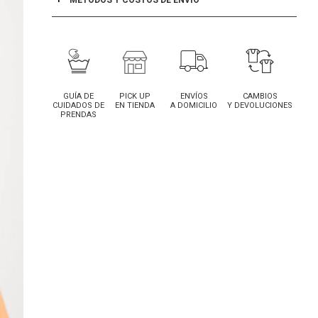
MÉTODOS Y COSTOS DE ENVÍO
GUÍA DE
PICK UP
ENVÍOS
CAMBIOS
CUIDADOS DE
EN TIENDA
A DOMICILIO
Y DEVOLUCIONES
PRENDAS