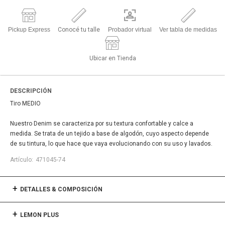
Pickup Express
Conocé tu talle
Probador virtual
Ver tabla de medidas
Ubicar en Tienda
DESCRIPCIÓN
Tiro MEDIO
Nuestro Denim se caracteriza por su textura confortable y calce a
medida. Se trata de un tejido a base de algodón, cuyo aspecto depende
de su tintura, lo que hace que vaya evolucionando con su uso y lavados.
471045-74
DETALLES & COMPOSICIÓN
LEMON PLUS