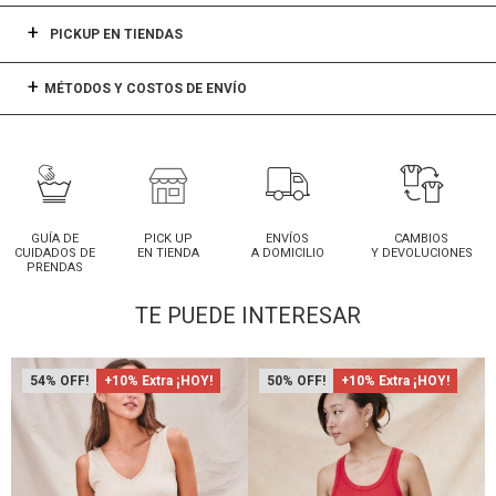
PICKUP EN TIENDAS
MÉTODOS Y COSTOS DE ENVÍO
GUÍA DE
PICK UP
ENVÍOS
CAMBIOS
CUIDADOS DE
EN TIENDA
A DOMICILIO
Y DEVOLUCIONES
PRENDAS
TE PUEDE INTERESAR
54
+10% Extra ¡HOY!
50
+10% Extra ¡HOY!