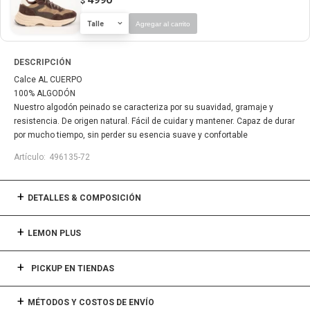
$
Talle
Agregar al carrito
DESCRIPCIÓN
Calce AL CUERPO
100% ALGODÓN
Nuestro algodón peinado se caracteriza por su suavidad, gramaje y
resistencia. De origen natural. Fácil de cuidar y mantener. Capaz de durar
por mucho tiempo, sin perder su esencia suave y confortable
496135-72
DETALLES & COMPOSICIÓN
LEMON PLUS
PICKUP EN TIENDAS
MÉTODOS Y COSTOS DE ENVÍO