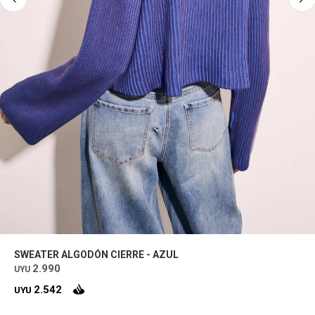
SWEATER ALGODÓN CIERRE - AZUL
2.990
UYU
2.542
UYU