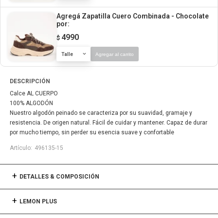
Agregá Zapatilla Cuero Combinada - Chocolate
por:
4990
$
Talle
Agregar al carrito
DESCRIPCIÓN
Calce AL CUERPO
100% ALGODÓN
Nuestro algodón peinado se caracteriza por su suavidad, gramaje y
resistencia. De origen natural. Fácil de cuidar y mantener. Capaz de durar
por mucho tiempo, sin perder su esencia suave y confortable
496135-15
DETALLES & COMPOSICIÓN
LEMON PLUS