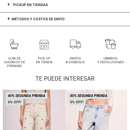
PICKUP EN TIENDAS
MÉTODOS Y COSTOS DE ENVÍO
GUÍA DE
PICK UP
ENVÍOS
CAMBIOS
CUIDADOS DE
EN TIENDA
A DOMICILIO
Y DEVOLUCIONES
PRENDAS
TE PUEDE INTERESAR
40% SEGUNDA PRENDA
40% SEGUNDA PRENDA
6
9