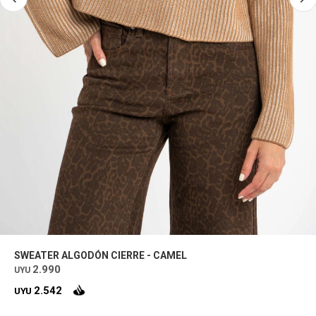
SWEATER ALGODÓN CIERRE - CAMEL
2.990
UYU
2.542
UYU