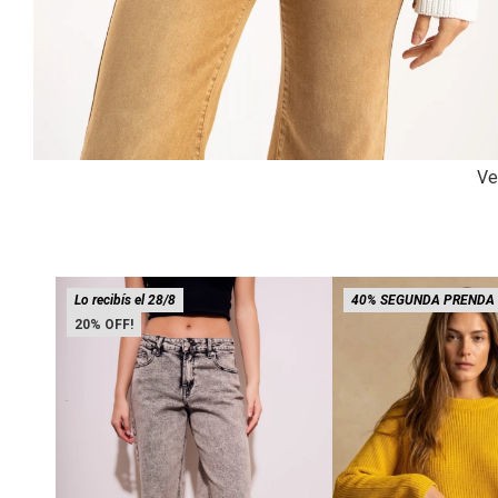
Ve
Lo recibís el 28/8
40% SEGUNDA PRENDA
20