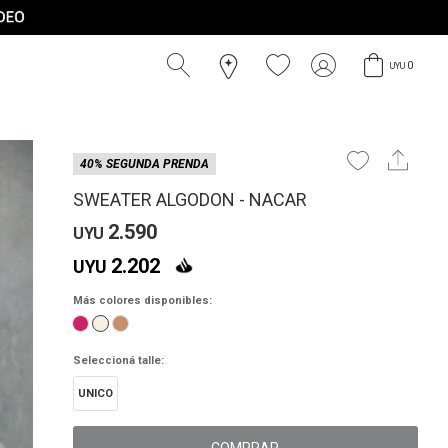
0
UYU
40% SEGUNDA PRENDA
SWEATER ALGODON - NACAR
2.590
UYU
2.202
UYU
Más colores disponibles:
Seleccioná talle:
UNICO