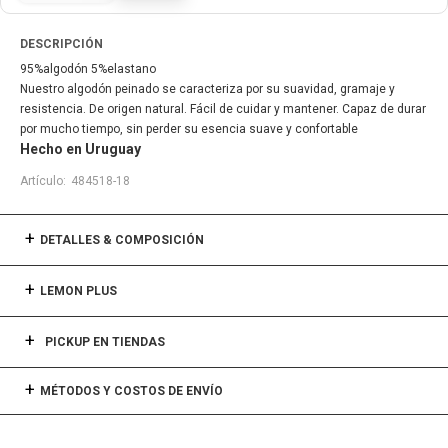
DESCRIPCIÓN
95%algodón 5%elastano
Nuestro algodón peinado se caracteriza por su suavidad, gramaje y
resistencia. De origen natural. Fácil de cuidar y mantener. Capaz de durar
por mucho tiempo, sin perder su esencia suave y confortable
Hecho en Uruguay
484518-18
DETALLES & COMPOSICIÓN
LEMON PLUS
PICKUP EN TIENDAS
MÉTODOS Y COSTOS DE ENVÍO