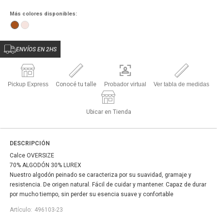
Más colores disponibles:
ENVÍOS EN 2HS
Pickup Express
Conocé tu talle
Probador virtual
Ver tabla de medidas
Ubicar en Tienda
DESCRIPCIÓN
Calce OVERSIZE
70% ALGODÓN 30% LUREX
Nuestro algodón peinado se caracteriza por su suavidad, gramaje y
resistencia. De origen natural. Fácil de cuidar y mantener. Capaz de durar
por mucho tiempo, sin perder su esencia suave y confortable
496103-23