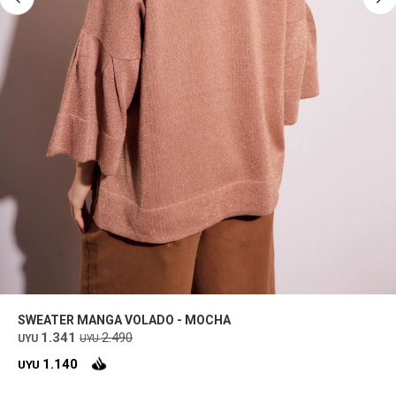
SWEATER MANGA VOLADO - MOCHA
1.341
2.490
UYU
UYU
1.140
UYU