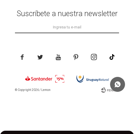
Suscríbete a nuestra newsletter





© Copyright 2026 / Lemon
Fenicio