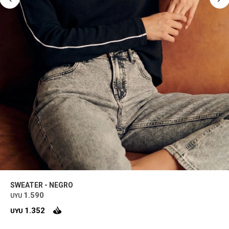
SWEATER - NEGRO
1.590
UYU
1.352
UYU