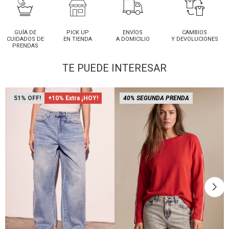
GUÍA DE
PICK UP
ENVÍOS
CAMBIOS
CUIDADOS DE
EN TIENDA
A DOMICILIO
Y DEVOLUCIONES
PRENDAS
TE PUEDE INTERESAR
51
+10% Extra ¡HOY!
40% SEGUNDA PRENDA