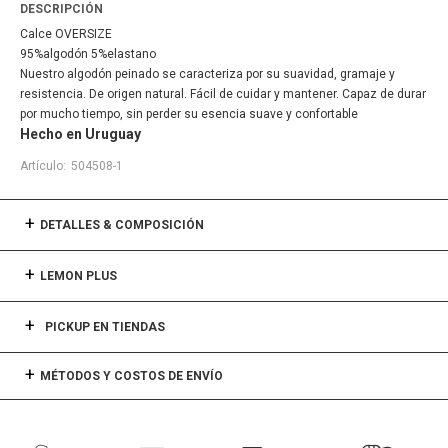
DESCRIPCIÓN
Calce OVERSIZE
95%algodón 5%elastano
Nuestro algodón peinado se caracteriza por su suavidad, gramaje y
resistencia. De origen natural. Fácil de cuidar y mantener. Capaz de durar
por mucho tiempo, sin perder su esencia suave y confortable
Hecho en Uruguay
504508-1
DETALLES & COMPOSICIÓN
LEMON PLUS
PICKUP EN TIENDAS
MÉTODOS Y COSTOS DE ENVÍO