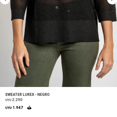
SWEATER LUREX - NEGRO
2.290
UYU
1.947
UYU