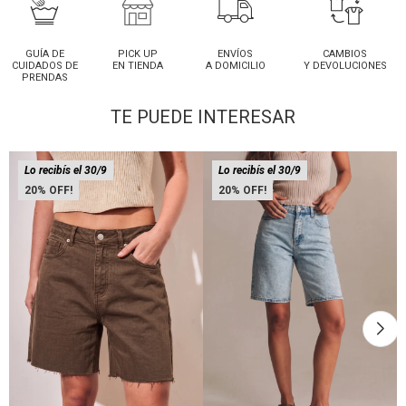
GUÍA DE
PICK UP
ENVÍOS
CAMBIOS
CUIDADOS DE
EN TIENDA
A DOMICILIO
Y DEVOLUCIONES
PRENDAS
TE PUEDE INTERESAR
Lo recibís el 30/9
Lo recibís el 30/9
20
20