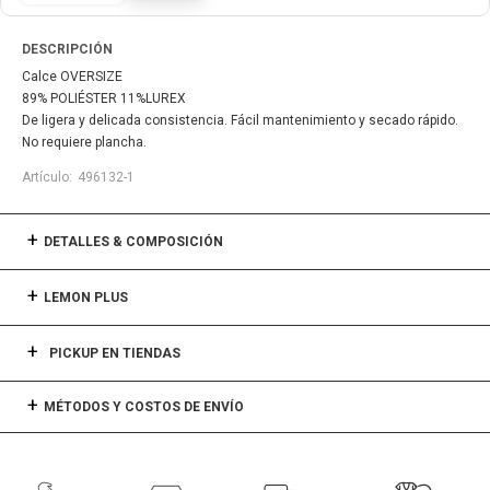
DESCRIPCIÓN
Calce OVERSIZE
89% POLIÉSTER 11%LUREX
De ligera y delicada consistencia. Fácil mantenimiento y secado rápido.
No requiere plancha.
496132-1
DETALLES & COMPOSICIÓN
LEMON PLUS
PICKUP EN TIENDAS
MÉTODOS Y COSTOS DE ENVÍO