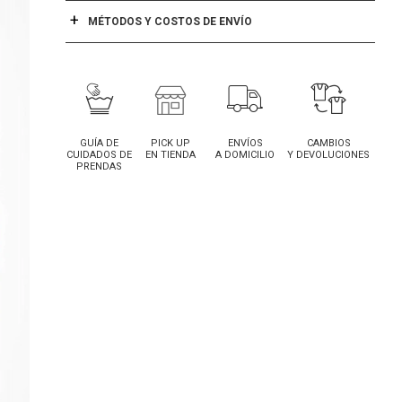
MÉTODOS Y COSTOS DE ENVÍO
GUÍA DE
PICK UP
ENVÍOS
CAMBIOS
CUIDADOS DE
EN TIENDA
A DOMICILIO
Y DEVOLUCIONES
PRENDAS