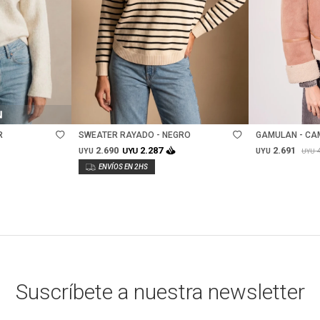
Talle
Talle
R
SWEATER RAYADO - NEGRO
GAMULAN - CA
2.690
2.691
2.287
UYU
UYU
UYU
UYU
Suscríbete a nuestra newsletter