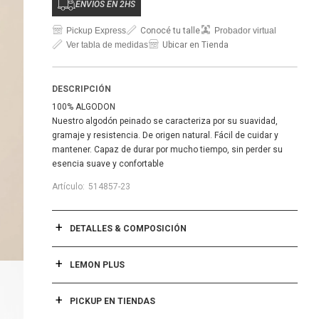
ENVÍOS EN 2HS
Pickup Express
Conocé tu talle
Probador virtual
Ver tabla de medidas
Ubicar en Tienda
DESCRIPCIÓN
100% ALGODON
Nuestro algodón peinado se caracteriza por su suavidad,
gramaje y resistencia. De origen natural. Fácil de cuidar y
mantener. Capaz de durar por mucho tiempo, sin perder su
esencia suave y confortable
514857-23
DETALLES & COMPOSICIÓN
LEMON PLUS
PICKUP EN TIENDAS