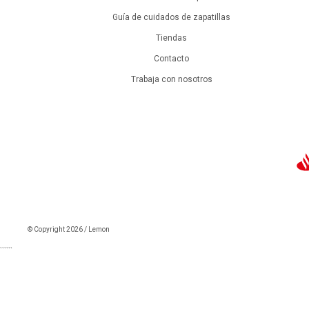
Guía de cuidados de zapatillas
Tiendas
Contacto
Trabaja con nosotros
© Copyright 2026 / Lemon
```
```