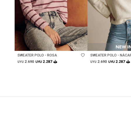
Talle
Talle
SWEATER POLO - ROSA
SWEATER POLO - NÁCA
2.690
2.690
2.287
2.287
UYU
UYU
UYU
UYU