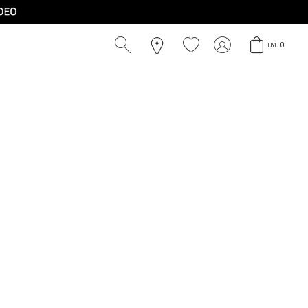
0
UYU