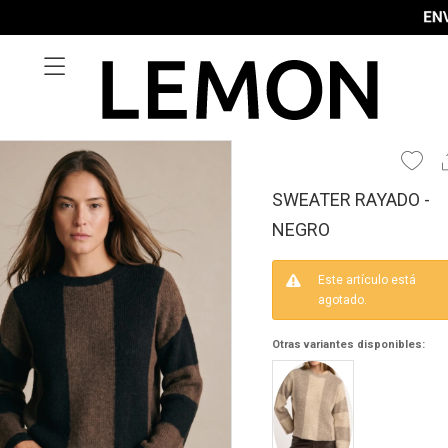

SWEATER RAYADO -
NEGRO
Este artículo está
agotado.
Otras variantes disponibles: