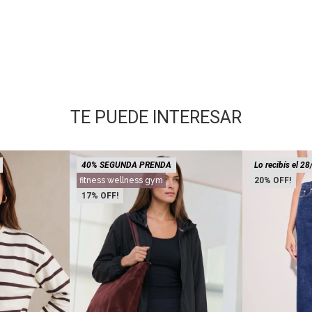
TE PUEDE INTERESAR
40% SEGUNDA PRENDA
Lo recibís el 28
fitness wellness gym
20
17