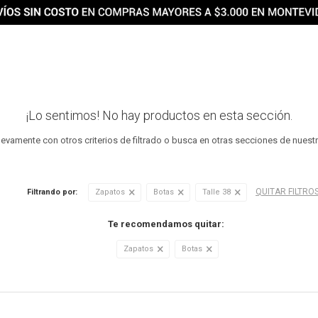
¡Lo sentimos! No hay productos en esta sección.
uevamente con otros criterios de filtrado o busca en otras secciones de nuest
QUITAR FILTRO
Filtrando por:
Zapatos
Botas
Talle 38
Te recomendamos quitar:
Zapatos
Botas