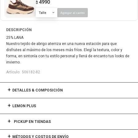
4990
$
Talle
Agregar al carrito
DESCRIPCIÓN
25% LANA
Nuestro tejido de abrigo aterriza en una nueva estación para que
disfrutes al máximo de los meses más fríos. Elegí la textura, color y
forma, en sintonía con tu estilo personal y llená de encanto tus looks de
invierno.
506182-82
DETALLES & COMPOSICIÓN
LEMON PLUS
PICKUP EN TIENDAS
MÉTODOS Y COSTOS DE ENVÍO