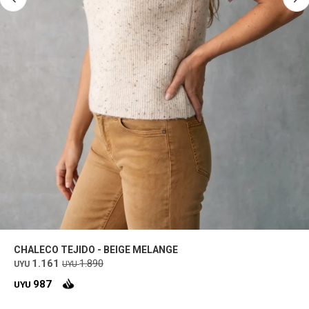
CHALECO TEJIDO - BEIGE MELANGE
1.161
1.890
UYU
UYU
987
UYU