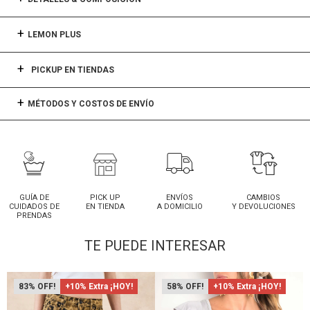
LEMON PLUS
PICKUP EN TIENDAS
MÉTODOS Y COSTOS DE ENVÍO
GUÍA DE
PICK UP
ENVÍOS
CAMBIOS
CUIDADOS DE
EN TIENDA
A DOMICILIO
Y DEVOLUCIONES
PRENDAS
TE PUEDE INTERESAR
83
+10% Extra ¡HOY!
58
+10% Extra ¡HOY!