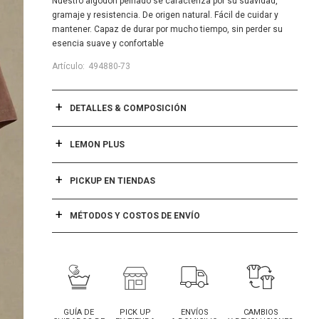
Nuestro algodón peinado se caracteriza por su suavidad,
gramaje y resistencia. De origen natural. Fácil de cuidar y
mantener. Capaz de durar por mucho tiempo, sin perder su
esencia suave y confortable
494880-73
DETALLES & COMPOSICIÓN
LEMON PLUS
PICKUP EN TIENDAS
MÉTODOS Y COSTOS DE ENVÍO
GUÍA DE
PICK UP
ENVÍOS
CAMBIOS