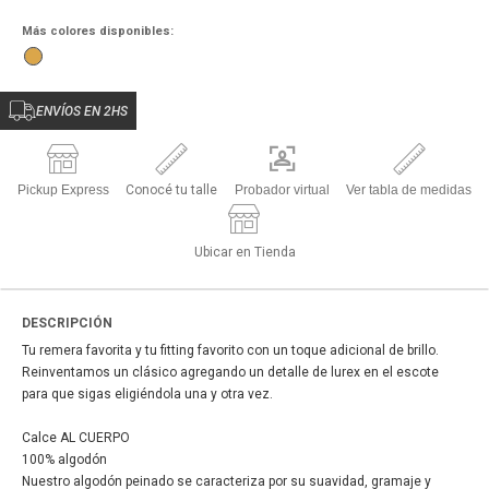
Más colores disponibles:
ENVÍOS EN 2HS
Pickup Express
Conocé tu talle
Probador virtual
Ver tabla de medidas
Ubicar en Tienda
DESCRIPCIÓN
Tu remera favorita y tu fitting favorito con un toque adicional de brillo.
Reinventamos un clásico agregando un detalle de lurex en el escote
para que sigas eligiéndola una y otra vez.
Calce AL CUERPO
100% algodón
Nuestro algodón peinado se caracteriza por su suavidad, gramaje y