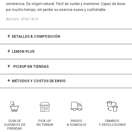
resistencia. De origen natural. Fácil de cuidar y mantener. Capaz de durar
por mucho tiempo, sin perder su esencia suave y confortable
474114-15
DETALLES & COMPOSICIÓN
LEMON PLUS
PICKUP EN TIENDAS
MÉTODOS Y COSTOS DE ENVÍO
GUÍA DE
PICK UP
ENVÍOS
CAMBIOS
CUIDADOS DE
EN TIENDA
A DOMICILIO
Y DEVOLUCIONES
PRENDAS