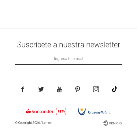
Suscríbete a nuestra newsletter





© Copyright 2026 / Lemon