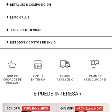
DETALLES & COMPOSICIÓN
LEMON PLUS
PICKUP EN TIENDAS
MÉTODOS Y COSTOS DE ENVÍO
GUÍA DE
PICK UP
ENVÍOS
CAMBIOS
CUIDADOS DE
EN TIENDA
A DOMICILIO
Y DEVOLUCIONES
PRENDAS
TE PUEDE INTERESAR
56
+10% Extra ¡HOY!
64
+10% Extra ¡HOY!