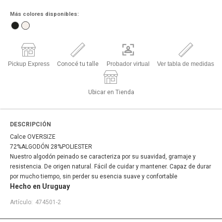
Más colores disponibles:
Pickup Express
Conocé tu talle
Probador virtual
Ver tabla de medidas
Ubicar en Tienda
DESCRIPCIÓN
Calce OVERSIZE
72%ALGODÓN 28%POLIESTER
Nuestro algodón peinado se caracteriza por su suavidad, gramaje y
resistencia. De origen natural. Fácil de cuidar y mantener. Capaz de durar
por mucho tiempo, sin perder su esencia suave y confortable
Hecho en Uruguay
474501-2