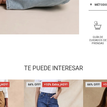
MÉTODOS
GUÍA DE
CUIDADOS DE
PRENDAS
TE PUEDE INTERESAR
 ¡HOY!
64
+10% Extra ¡HOY!
66
+1