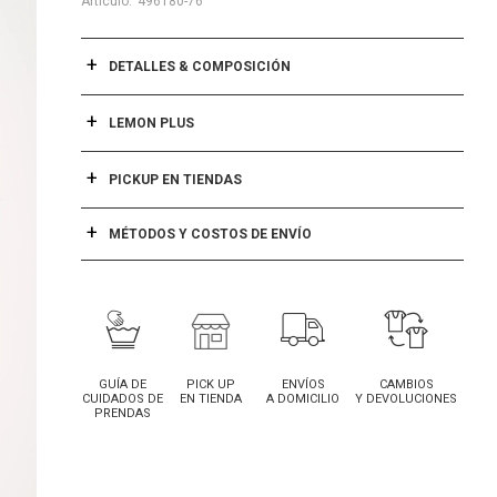
496180-76
DETALLES & COMPOSICIÓN
LEMON PLUS
PICKUP EN TIENDAS
MÉTODOS Y COSTOS DE ENVÍO
GUÍA DE
PICK UP
ENVÍOS
CAMBIOS
CUIDADOS DE
EN TIENDA
A DOMICILIO
Y DEVOLUCIONES
PRENDAS