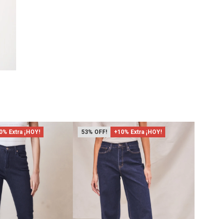
0% Extra ¡HOY!
53
+10% Extra ¡HOY!
53