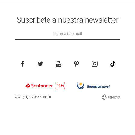
Suscríbete a nuestra newsletter





© Copyright 2026 / Lemon