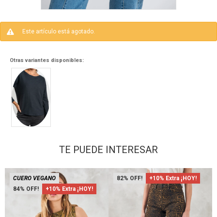
Este artículo está agotado.
Otras variantes disponibles:
TE PUEDE INTERESAR
CUERO VEGANO
82
+10% Extra ¡HOY!
84
+10% Extra ¡HOY!