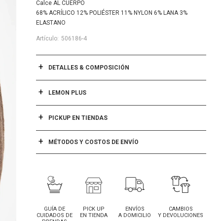
Calce AL CUERPO
68% ACRÍLICO 12% POLIÉSTER 11% NYLON 6% LANA 3%
ELASTANO
506186-4
DETALLES & COMPOSICIÓN
LEMON PLUS
PICKUP EN TIENDAS
MÉTODOS Y COSTOS DE ENVÍO
GUÍA DE
PICK UP
ENVÍOS
CAMBIOS
CUIDADOS DE
EN TIENDA
A DOMICILIO
Y DEVOLUCIONES