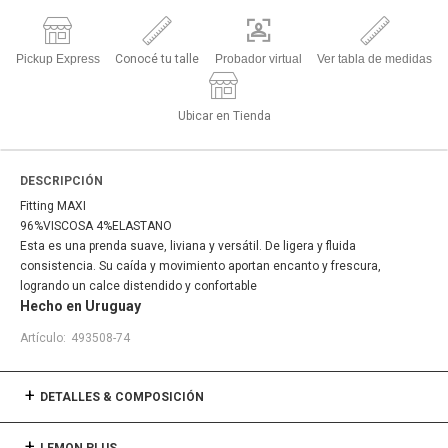
Pickup Express
Conocé tu talle
Probador virtual
Ver tabla de medidas
Ubicar en Tienda
DESCRIPCIÓN
Fitting MAXI
96%VISCOSA 4%ELASTANO
Esta es una prenda suave, liviana y versátil. De ligera y fluida
consistencia. Su caída y movimiento aportan encanto y frescura,
logrando un calce distendido y confortable
Hecho en Uruguay
493508-74
DETALLES & COMPOSICIÓN