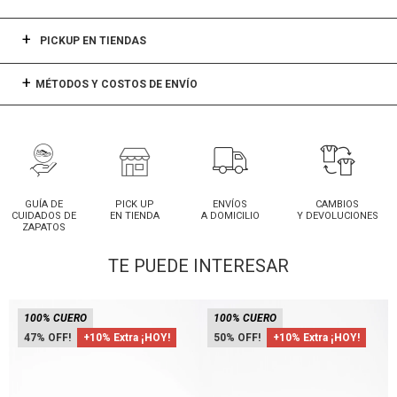
PICKUP EN TIENDAS
MÉTODOS Y COSTOS DE ENVÍO
GUÍA DE
PICK UP
ENVÍOS
CAMBIOS
CUIDADOS DE
EN TIENDA
A DOMICILIO
Y DEVOLUCIONES
ZAPATOS
TE PUEDE INTERESAR
100% CUERO
100% CUERO
47
+10% Extra ¡HOY!
50
+10% Extra ¡HOY!