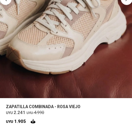
ZAPATILLA COMBINADA - ROSA VIEJO
2.241
4.990
UYU
UYU
1.905
UYU