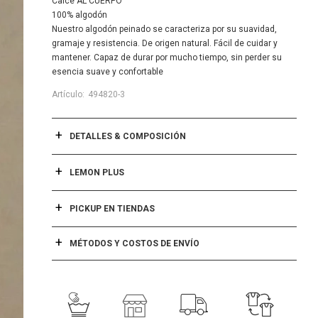
Calce AL CUERPO
100% algodón
Nuestro algodón peinado se caracteriza por su suavidad,
gramaje y resistencia. De origen natural. Fácil de cuidar y
mantener. Capaz de durar por mucho tiempo, sin perder su
esencia suave y confortable
494820-3
DETALLES & COMPOSICIÓN
LEMON PLUS
PICKUP EN TIENDAS
MÉTODOS Y COSTOS DE ENVÍO