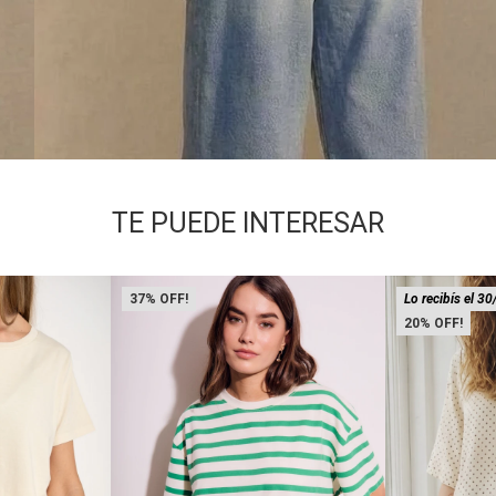
TE PUEDE INTERESAR
37
Lo recibís el 30
20