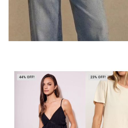
44
23