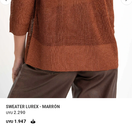
SWEATER LUREX - MARRÓN
2.290
UYU
1.947
UYU