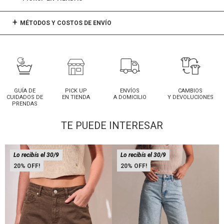
MÉTODOS Y COSTOS DE ENVÍO
GUÍA DE
PICK UP
ENVÍOS
CAMBIOS
CUIDADOS DE
EN TIENDA
A DOMICILIO
Y DEVOLUCIONES
PRENDAS
TE PUEDE INTERESAR
Lo recibís el 30/9
Lo recibís el 30/9
20
20