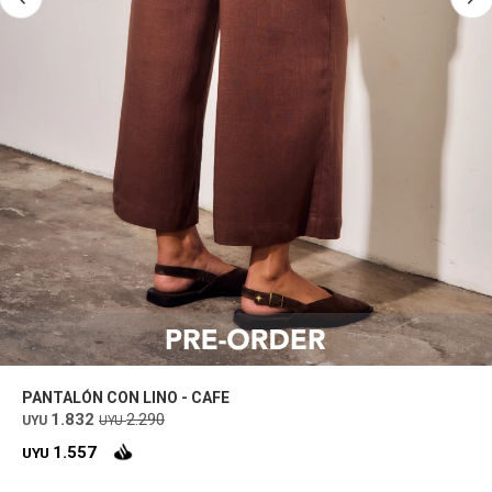
PANTALÓN CON LINO - CAFE
1.832
2.290
UYU
UYU
1.557
UYU