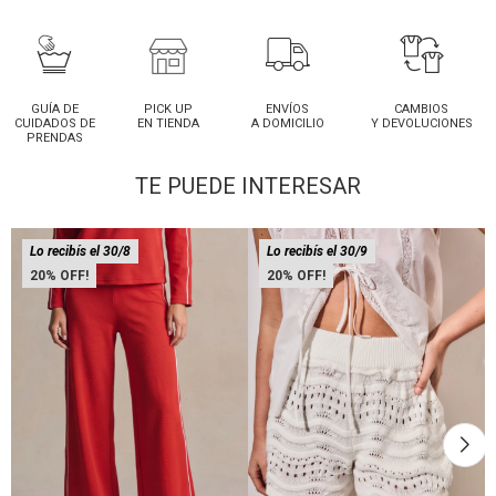
GUÍA DE
PICK UP
ENVÍOS
CAMBIOS
CUIDADOS DE
EN TIENDA
A DOMICILIO
Y DEVOLUCIONES
PRENDAS
TE PUEDE INTERESAR
Lo recibís el 30/8
Lo recibís el 30/9
20
20