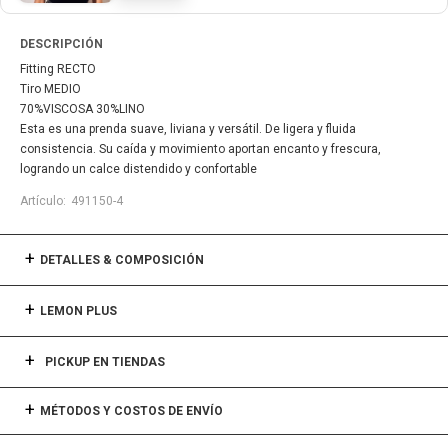
DESCRIPCIÓN
Fitting RECTO
Tiro MEDIO
70%VISCOSA 30%LINO
Esta es una prenda suave, liviana y versátil. De ligera y fluida
consistencia. Su caída y movimiento aportan encanto y frescura,
logrando un calce distendido y confortable
491150-4
DETALLES & COMPOSICIÓN
LEMON PLUS
PICKUP EN TIENDAS
MÉTODOS Y COSTOS DE ENVÍO